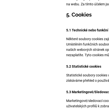
na webu. Za tímto účelem j
5. Cookies
5.1 Technické nebo funkční
Některé soubory cookies zaji
Umístěním funkčních soubor
našich webových stránek op
nezaplatíte. Tyto cookies m
5.2 Statistické cookies
Statistické soubory cookies 
získáváme přehled o používá
5.3 Marketingové/Sledovac
Marketingové/sledovací cooki
uživatelských profilů k zob