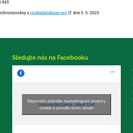
5 945
ynchronizovány s
cookiedatabase.org
dne 5. 5. 2023
Sledujte nás na Facebooku
Klepnutím přijměte marketingové soubory
Ovocnářská farma - Miloš Thoř
cookie a povolte tento obsah