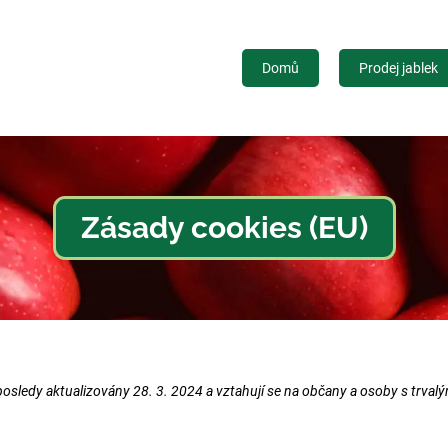
Domů
Prodej jablek
Zásady cookies (EU)
posledy aktualizovány 28. 3. 2024 a vztahují se na občany a osoby s trv