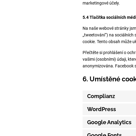
marketingové účely.
5.4 Tlačítka sociálních médi
Na naše webové stránky jsme 
„tweetování“) na sociálních
cookie. Tento obsah může uk
Přečtěte si prohlášení o ochr
vašimi (osobními) údaji, kt
anonymizována. Facebook se
6. Umístěné cook
Complianz
WordPress
Google Analytics
Google Fonts