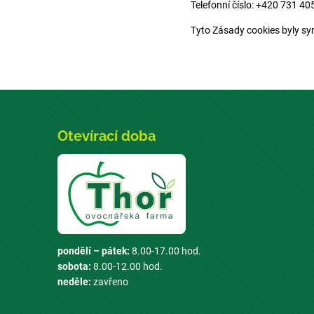
Telefonní číslo: +420 731 40
Tyto Zásady cookies byly s
Otevírací doba
pondělí – pátek:
8.00-17.00 hod.
sobota:
8.00-12.00 hod.
neděle:
zavřeno